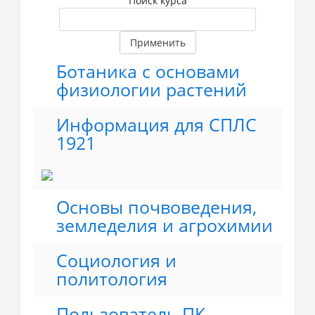
Поиск курса
Применить
Ботаника с основами
физиологии растений
Информация для СПЛС
1921
Основы почвоведения,
земледелия и агрохимии
Социология и
политология
Пользователь ПК